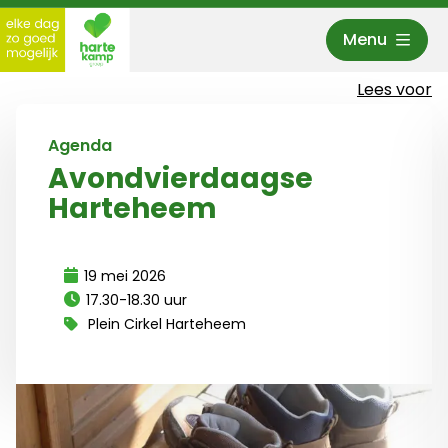
Menu
Hartekamp Groep
Lees voor
Agenda
Avondvierdaagse
Harteheem
19 mei 2026
17.30-18.30 uur
Plein Cirkel Harteheem