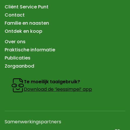
Cliënt Service Punt
Contact
Familie en naasten
Ontdek en koop
Over ons
Praktische informatie
Publicaties
Zorgaanbod
Te moeilijk taalgebruik?
Download de ‘leessimpel’ app
Samenwerkingspartners