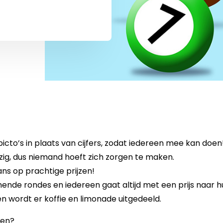
cto’s in plaats van cijfers, zodat iedereen mee kan doen
zig, dus niemand hoeft zich zorgen te maken.
s op prachtige prijzen!
nde rondes en iedereen gaat altijd met een prijs naar hu
en wordt er koffie en limonade uitgedeeld.
oen?