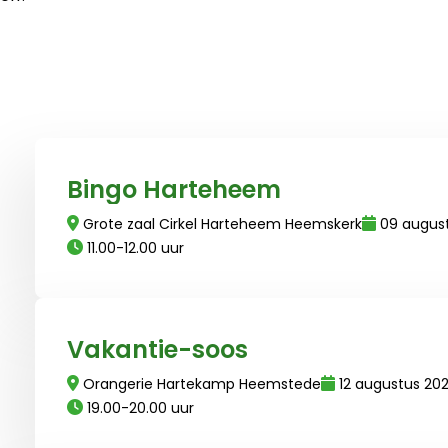
Lees meer over Bingo Harteheem
Bingo Harteheem
Grote zaal Cirkel Harteheem Heemskerk
09 augus
11.00-12.00 uur
Lees meer over Vakantie-soos
Vakantie-soos
Orangerie Hartekamp Heemstede
12 augustus 20
19.00-20.00 uur