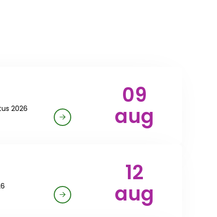
09
aug
tus 2026
12
aug
26