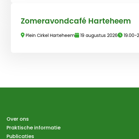
Lees meer over Zomeravondcafé Harteheem
Zomeravondcafé Harteheem
Plein Cirkel Harteheem
19 augustus 2026
19.00-
Over ons
Praktische informatie
Publicaties