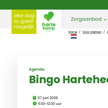
Zorgaanbod
Home
/
Voor cliënten
/
Hartekamp Groep
Agenda
Bingo Harteh
07 juni 2026
11.00-12.00 uur