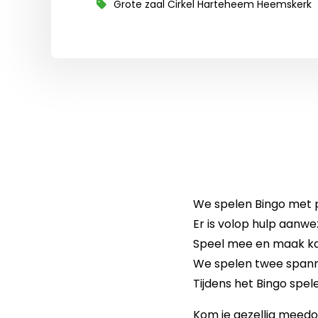
Grote zaal Cirkel Harteheem Heemskerk
We spelen Bingo met pi
Er is volop hulp aanwe
Speel mee en maak kan
We spelen twee spanne
Tijdens het Bingo spel
Kom je gezellig meed