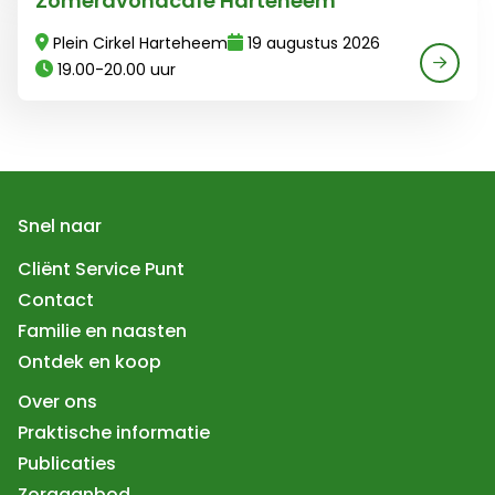
Zomeravondcafé Harteheem
Plein Cirkel Harteheem
19 augustus 2026
19.00-20.00 uur
Snel naar
Cliënt Service Punt
Contact
Familie en naasten
Ontdek en koop
Over ons
Praktische informatie
Publicaties
Zorgaanbod