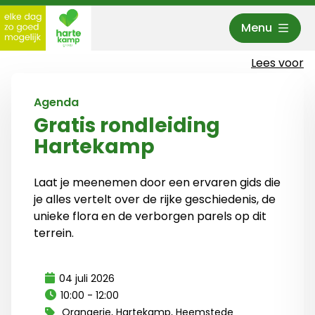
Menu
Hartekamp Groep
Lees voor
Agenda
Gratis rondleiding
Hartekamp
Laat je meenemen door een ervaren gids die
je alles vertelt over de rijke geschiedenis, de
unieke flora en de verborgen parels op dit
terrein.
04 juli 2026
10:00 - 12:00
Orangerie, Hartekamp, Heemstede