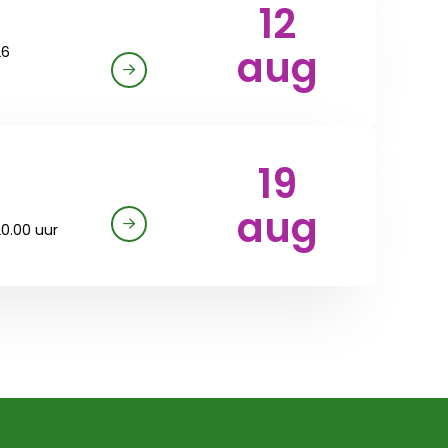
12
aug
26
19
aug
20.00 uur