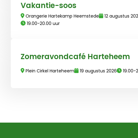
Vakantie-soos
Orangerie Hartekamp Heemstede
12 augustus 20
19.00-20.00 uur
Lees meer over Zomeravondcafé Harteheem
Zomeravondcafé Harteheem
Plein Cirkel Harteheem
19 augustus 2026
19.00-