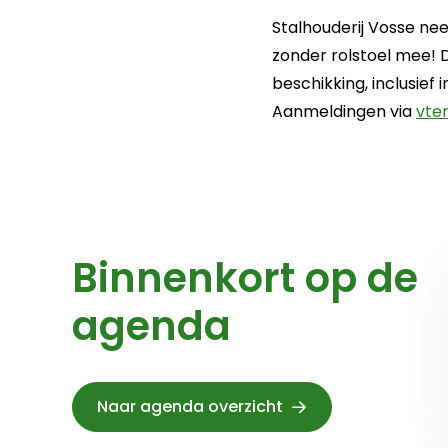
Stalhouderij Vosse ne
zonder rolstoel mee! D
beschikking, inclusief 
Aanmeldingen via
vte
Binnenkort op de
agenda
Naar agenda overzicht