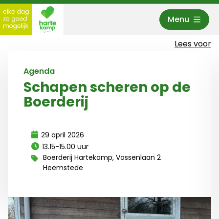
Menu
Hartekamp Groep
Lees voor
Agenda
Schapen scheren op de
Boerderij
29 april 2026
13.15-15.00 uur
Boerderij Hartekamp, Vossenlaan 2
Heemstede