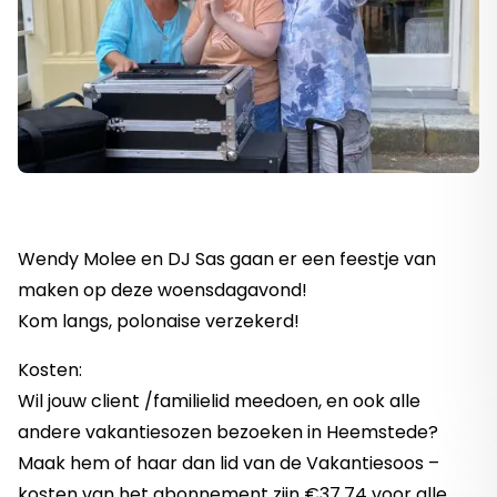
Wendy Molee en DJ Sas gaan er een feestje van
maken op deze woensdagavond!
Kom langs, polonaise verzekerd!
Kosten:
Wil jouw client /familielid meedoen, en ook alle
andere vakantiesozen bezoeken in Heemstede?
Maak hem of haar dan lid van de Vakantiesoos –
kosten van het abonnement zijn €37,74 voor alle