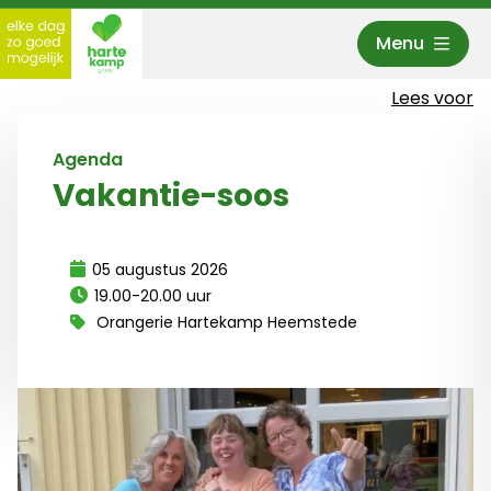
Menu
Hartekamp Groep
Lees voor
Agenda
Vakantie-soos
05 augustus 2026
19.00-20.00 uur
Orangerie Hartekamp Heemstede