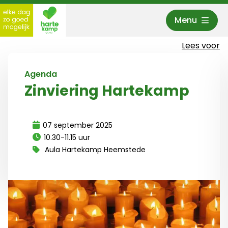
Menu
Hartekamp Groep
Lees voor
Agenda
Zinviering Hartekamp
07 september 2025
10.30-11.15 uur
Aula Hartekamp Heemstede