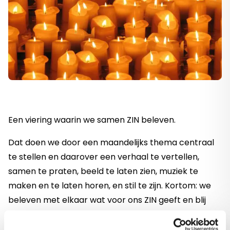
Een viering waarin we samen ZIN beleven.
Dat doen we door een maandelijks thema centraal
te stellen en daarover een verhaal te vertellen,
samen te praten, beeld te laten zien, muziek te
maken en te laten horen, en stil te zijn. Kortom: we
beleven met elkaar wat voor ons ZIN geeft en blij
maakt, en wat we aan de andere kant kunnen
beleven als onzinnig of verdrietig.