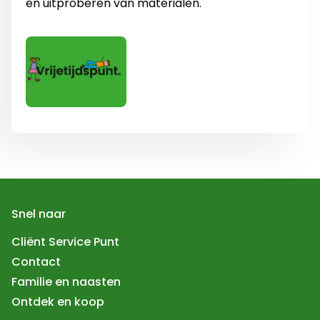
en uitproberen van materialen.
Snel naar
Cliënt Service Punt
Contact
Familie en naasten
Ontdek en koop