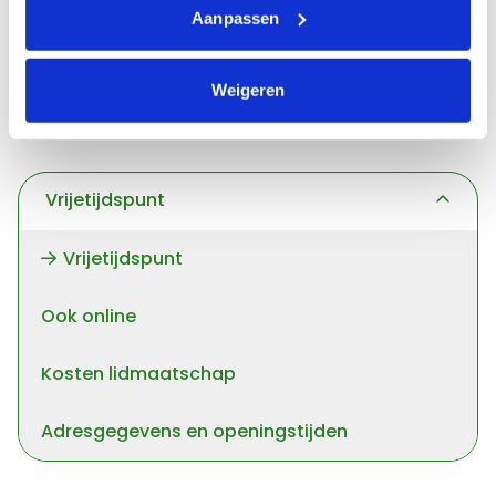
Aanpassen
Heb je vragen over activiteiten?
Stuur een mail naar
vtenv@hartekampgroep.nl
Weigeren
Vrijetijdspunt
Vrijetijdspunt
Ook online
Kosten lidmaatschap
Adresgegevens en openingstijden