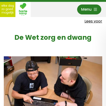
Menu
Hartekamp Groep
Lees voor
De Wet zorg en dwang