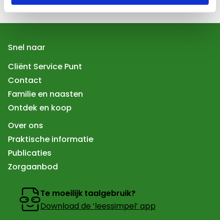
Snel naar
Cliënt Service Punt
Contact
Familie en naasten
Ontdek en koop
Over ons
Praktische informatie
Publicaties
Zorgaanbod
Te moeilijk taalgebruik?
Download de ‘leessimpel’ app