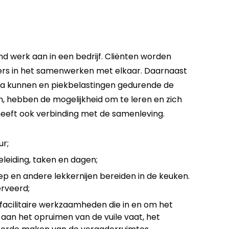
nd werk aan in een bedrijf. Cliënten worden
ders in het samenwerken met elkaar. Daarnaast
ua kunnen en piekbelastingen gedurende de
n, hebben de mogelijkheid om te leren en zich
 heeft ook verbinding met de samenleving.
ur;
leiding, taken en dagen;
ep en andere lekkernijen bereiden in de keuken.
erveerd;
i facilitaire werkzaamheden die in en om het
an het opruimen van de vuile vaat, het