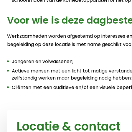
schoonmaken van de koffiezetapparaten of het op
Voor wie is deze dagbest
Werkzaamheden worden afgestemd op interesses en k
begeleiding op deze locatie is met name geschikt voor
Jongeren en volwassenen;
Actieve mensen met een licht tot matige verstandeli
zelfstandig werken maar begeleiding nodig hebben;
Cliënten met een auditieve en/of een visuele bepe
Locatie & contact