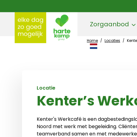
Zorgaanbod
Home
/
Locaties
/
Kente
Hartekamp Groep
Locatie
Kenter’s Werk
Kenter's Werkcafé is een dagbestedingslo
Noord met werk met begeleiding. Cliënte
teamverband samen en met medewerkers 