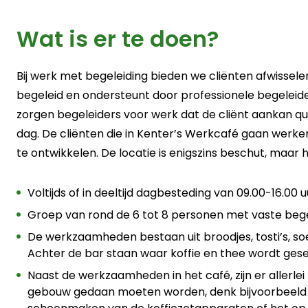
Wat is er te doen?
Bij werk met begeleiding bieden we cliënten afwissele
begeleid en ondersteunt door professionele begelei
zorgen begeleiders voor werk dat de cliënt aankan q
dag. De cliënten die in Kenter’s Werkcafé gaan werke
te ontwikkelen. De locatie is enigszins beschut, maar
Voltijds of in deeltijd dagbesteding van 09.00-16.00 u
Groep van rond de 6 tot 8 personen met vaste bege
De werkzaamheden bestaan uit broodjes, tosti’s, so
Achter de bar staan waar koffie en thee wordt ges
Naast de werkzaamheden in het café, zijn er allerle
gebouw gedaan moeten worden, denk bijvoorbeeld a