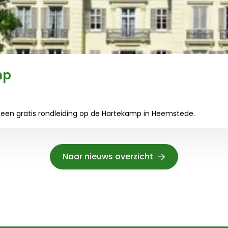
mp
r een gratis rondleiding op de Hartekamp in Heemstede.
Naar nieuws overzicht