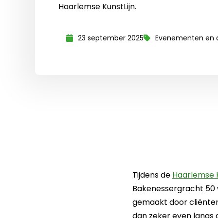
Haarlemse KunstLijn.
23 september 2025
Evenementen en a
Tijdens de
Haarlemse K
Bakenessergracht 50 
gemaakt door cliënten
dan zeker even langs 