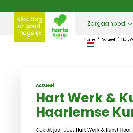
Zorgaanbod
Home
/
Actueel
/
Hart W
Hartekamp Groep
Actueel
Hart Werk & K
Haarlemse Kun
Ook dit jaar doet Hart Werk & Kunst Haa