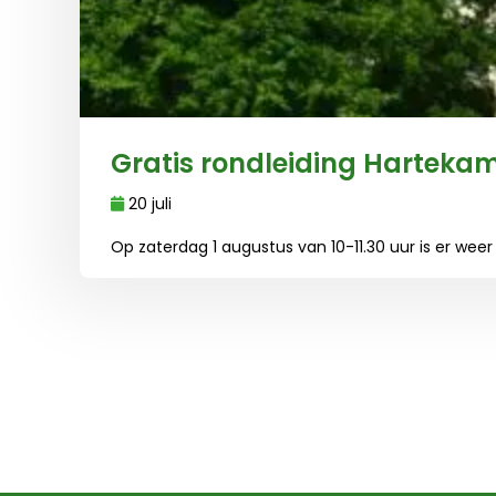
Gratis rondleiding Harteka
20 juli
Op zaterdag 1 augustus van 10-11.30 uur is er wee
Lees meer over Gratis rondleiding Hartekamp