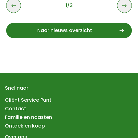
1
/
3
1 van 3
Naar nieuws overzicht
Snel naar
Cliënt Service Punt
Contact
Familie en naasten
Ontdek en koop
Over ons