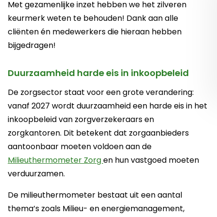
Met gezamenlijke inzet hebben we het zilveren
keurmerk weten te behouden! Dank aan alle
cliënten én medewerkers die hieraan hebben
bijgedragen!
Duurzaamheid harde eis in inkoopbeleid
De zorgsector staat voor een grote verandering:
vanaf 2027 wordt duurzaamheid een harde eis in het
inkoopbeleid van zorgverzekeraars en
zorgkantoren. Dit betekent dat zorgaanbieders
aantoonbaar moeten voldoen aan de
Deze link opent in een nieuwe
Milieuthermometer Zorg
en hun vastgoed moeten
verduurzamen.
De milieuthermometer bestaat uit een aantal
thema’s zoals Milieu- en energiemanagement,