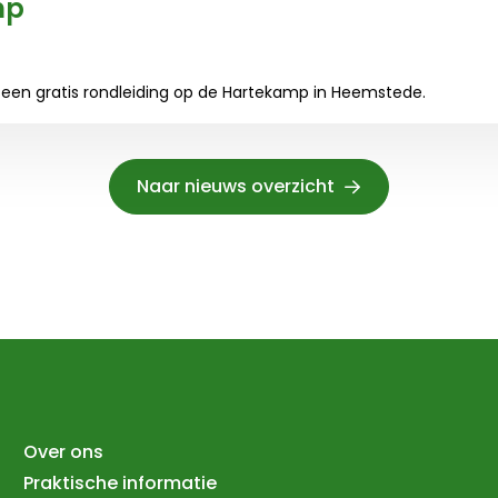
mp
r een gratis rondleiding op de Hartekamp in Heemstede.
Naar nieuws overzicht
Over ons
Praktische informatie