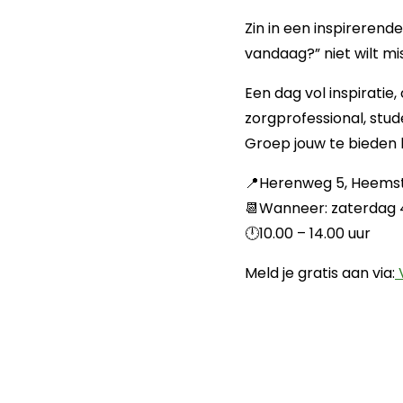
Zin in een inspirerend
vandaag?” niet wilt mi
Een dag vol inspiratie
zorgprofessional, stud
Groep jouw te bieden 
📍Herenweg 5, Heems
📆Wanneer: zaterdag 
🕛10.00 – 14.00 uur
Meld je gratis aan via:
V