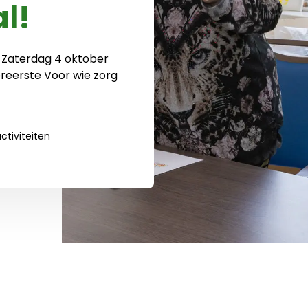
al!
 Zaterdag 4 oktober
reerste Voor wie zorg
tiviteiten