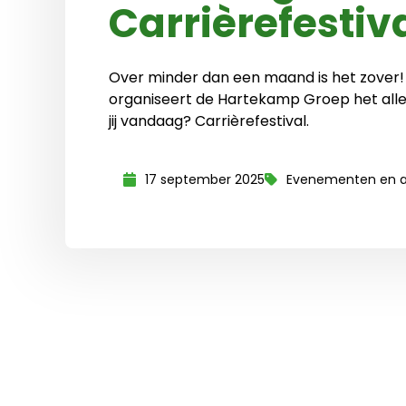
Carrièrefestiv
Over minder dan een maand is het zover!
organiseert de Hartekamp Groep het alle
jij vandaag? Carrièrefestival.
17 september 2025
Evenementen en ac