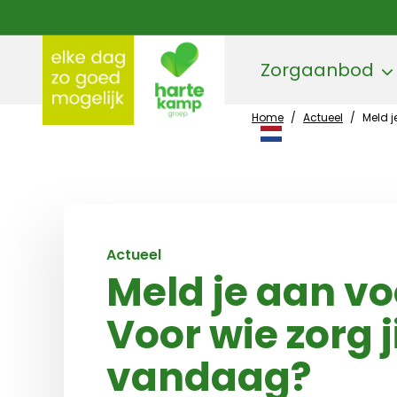
Zorgaanbod
Home
/
Actueel
/
Meld j
Hartekamp Groep
Actueel
Meld je aan vo
Voor wie zorg j
vandaag?