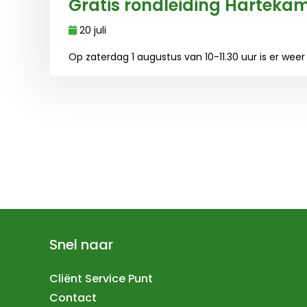
Gratis rondleiding Harteka
20 juli
Op zaterdag 1 augustus van 10-11.30 uur is er wee
Lees meer over Gratis rondleiding Hartekamp
Snel naar
Cliënt Service Punt
Contact