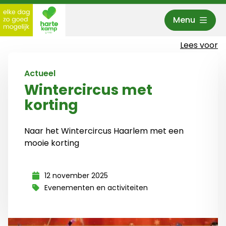
Menu
Hartekamp Groep
Lees voor
Actueel
Wintercircus met
korting
Naar het Wintercircus Haarlem met een
mooie korting
12 november 2025
Evenementen en activiteiten