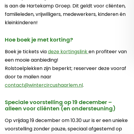
is aan de Hartekamp Groep. Dit geldt voor cliënten,
familieleden, vrijwilligers, medewerkers, kinderen én
kleinkinderen!
Hoe boek je met korting?
Deze link opent in 
Boek je tickets via
deze kortingslink
en profiteer van
een mooie aanbieding!
Rolstoelplekken zijn beperkt; reserveer deze vooraf
door te mailen naar
contact@wintercircushaarlem.nl
.
Speciale voorstelling op 19 december –
alleen voor cliënten (en ondersteuning)
Op vrijdag 19 december om 10.30 uur is er een unieke
voorstelling zonder pauze, speciaal afgestemd op