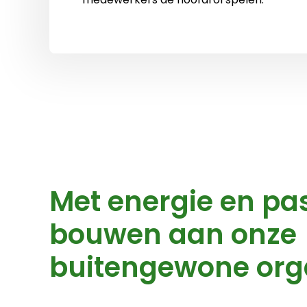
Met energie en pa
bouwen aan onze
buitengewone orga