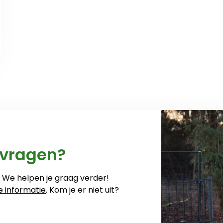
 vragen?
? We helpen je graag verder!
e informatie
. Kom je er niet uit?