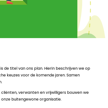
 de titel van ons plan. Hierin beschrijven we op
sche keuzes voor de komende jaren. Samen
n.
liënten, verwanten en vrijwilligers bouwen we
 onze buitengewone organisatie.