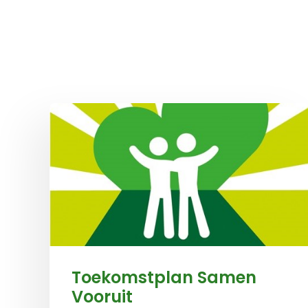
Download document
Toekomstplan Samen
Vooruit