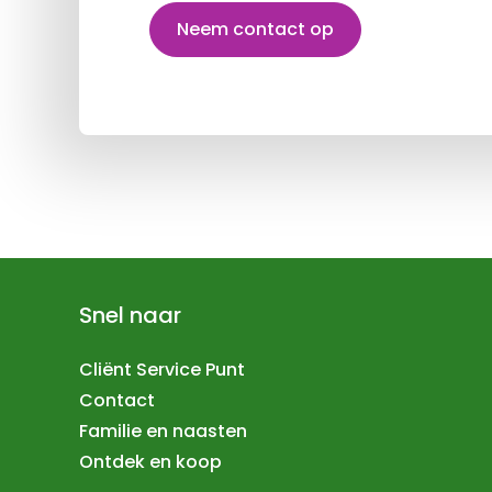
Neem contact op
Snel naar
Cliënt Service Punt
Contact
Familie en naasten
Ontdek en koop