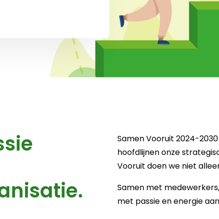
ssie
Samen Vooruit 2024-2030 is
hoofdlijnen onze strategi
Vooruit doen we niet allee
nisatie.
Samen met medewerkers, c
met passie en energie aan