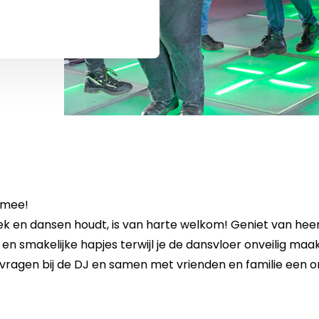
 mee!
k en dansen houdt, is van harte welkom! Geniet van heerli
en smakelijke hapjes terwijl je de dansvloer onveilig maak
e vragen bij de DJ en samen met vrienden en familie een on