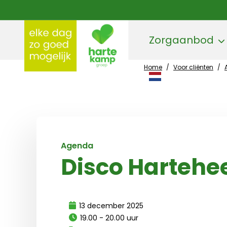
Zorgaanbod
Home
/
Voor cliënten
/
Hartekamp Groep
Agenda
Disco Harteh
13 december 2025
19.00 - 20.00 uur