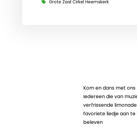
Grote Zaal Cirkel Heemskerk
Kom en dans met ons
Iedereen die van muzie
verfrissende limonade 
favoriete liedje aan t
beleven