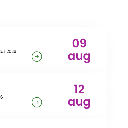
09
aug
tus 2026
12
aug
26