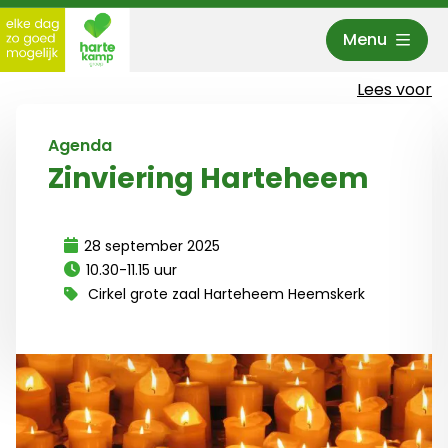
Menu
Hartekamp Groep
Lees voor
Agenda
Zinviering Harteheem
28 september 2025
10.30-11.15 uur
Cirkel grote zaal Harteheem Heemskerk