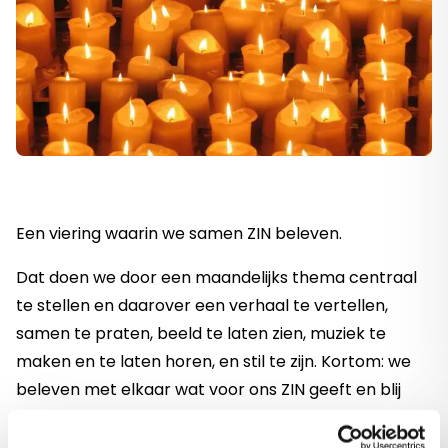
Een viering waarin we samen ZIN beleven.
Dat doen we door een maandelijks thema centraal
te stellen en daarover een verhaal te vertellen,
samen te praten, beeld te laten zien, muziek te
maken en te laten horen, en stil te zijn. Kortom: we
beleven met elkaar wat voor ons ZIN geeft en blij
maakt, en wat we aan de andere kant kunnen
beleven als onzinnig of verdrietig.