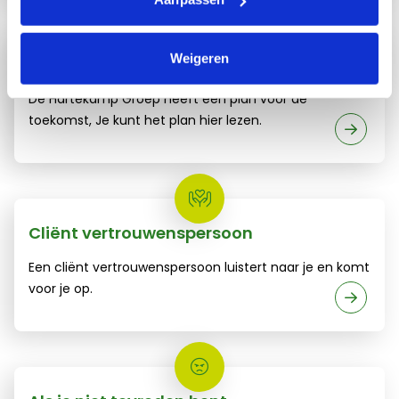
Samen Vooruit cliëntversie
Weigeren
Samen Vooruit
De Hartekamp Groep heeft een plan voor de
toekomst, Je kunt het plan hier lezen.
Meer weten?
Cliënt vertrouwenspersoon
Een cliënt vertrouwenspersoon luistert naar je en komt
voor je op.
Lees verder over klachten