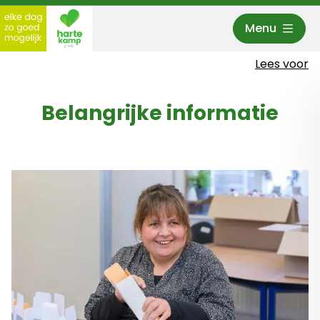
Menu
Hartekamp Groep
Lees voor
Belangrijke informatie