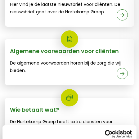
Hier vind je de laatste nieuwsbrief voor cliënten. De
nieuwsbrief gaat over de Hartekamp Groep.
Algemene voorwaarden uitleg voor cliënten
Algemene voorwaarden voor cliënten
De algemene voorwaarden horen bij de zorg die wij
bieden.
Tarieven cliëntversie
Wie betaalt wat?
De Hartekamp Groep heeft extra diensten voor
mensen die zorg krijgen. Als je deze diensten gebruikt,
moet je er voor betalen.