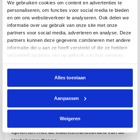
Klachtenfunctionaris
We gebruiken cookies om content en advertenties te
personaliseren, om functies voor social media te bieden
Klachtencommissie
en om ons websiteverkeer te analyseren. Ook delen we
informatie over uw gebruik van onze site met onze
partners voor social media, adverteren en analyse. Deze
Klacht over onvrijwillige zorg
partners kunnen deze gegevens combineren met andere
informatie die u aan ze heeft verstrekt of die ze hebben
Vertrouwenspersoon
verzameld op basis van uw gebruik van hun services.
Nog vragen?
Alles toestaan
Aanpassen
Lukt het niet om een oplossing te vinden met
de begeleider of leidinggevende? Dan vinden
Weigeren
we dat heel vervelend. Je kunt dan contact
opnemen met de klachtenfunctionaris van de