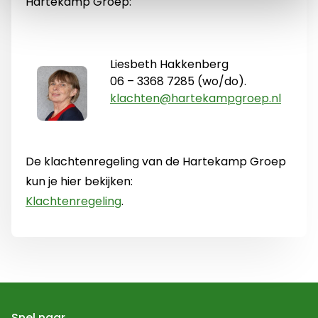
Hartekamp Groep:
Liesbeth Hakkenberg
06 – 3368 7285 (wo/do).
klachten@hartekampgroep.nl
De klachtenregeling van de Hartekamp Groep
kun je hier bekijken:
Klachtenregeling
.
Snel naar