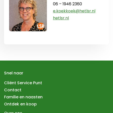
06 – 1946 2360
e.koekkoek@hetlsr.nl
hetlsr.nl
Snel naar
Cliënt Service Punt
Contact
Familie en naasten
Ontdek en koop