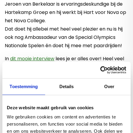
Jeroen van Berkelaar is ervaringsdeskundige bij de
Hartekamp Groep en hij werkt bij Hart voor Nova op
het Nova College.
Dat doet hij allebei met heel veel plezier en nu is hij
ook nog Ambassadeur van de Special Olympics
Nationale Spelen én doet hij mee met paardrijden!
In
dit mooie interview
lees je er alles over! Heel veel
succes Jeroen!
Toestemming
Details
Over
Deze website maakt gebruik van cookies
We gebruiken cookies om content en advertenties te
personaliseren, om functies voor social media te bieden
Nieuws
en om ons websiteverkeer te analyseren. Ook delen we